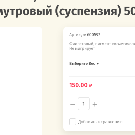
утровый (суспензия) 50
Артикул:
600597
Фиолетовый, пигмент косметическ
Не мигрирует
Выберите Вес ▼
150.00
−
+
Добавить к сравнению