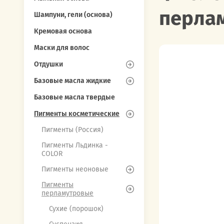
перлам
Шампуни, гели (основа)
Кремовая основа
Маски для волос
Отдушки
Базовые масла жидкие
Базовые масла твердые
Пигменты косметические
Пигменты (Россия)
Пигменты Льдинка -
COLOR
Пигменты неоновые
Пигменты
перламутровые
Сухие (порошок)