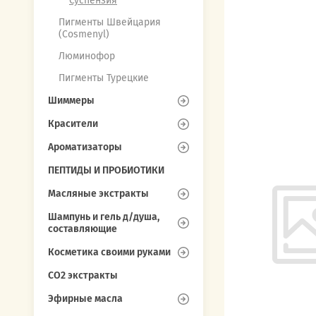
Суспензия
Пигменты Швейцария
(Cosmenyl)
Люминофор
Пигменты Турецкие
Шиммеры
Красители
Ароматизаторы
ПЕПТИДЫ И ПРОБИОТИКИ
Масляные экстракты
Шампунь и гель д/душа,
составляющие
Косметика своими руками
СО2 экстракты
Эфирные масла