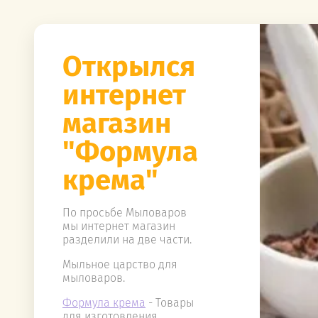
Открылся
интернет
магазин
"Формула
крема"
По просьбе Мыловаров
мы интернет магазин
разделили на две части.
Мыльное царство для
мыловаров.
Формула крема
- Товары
для изготовления