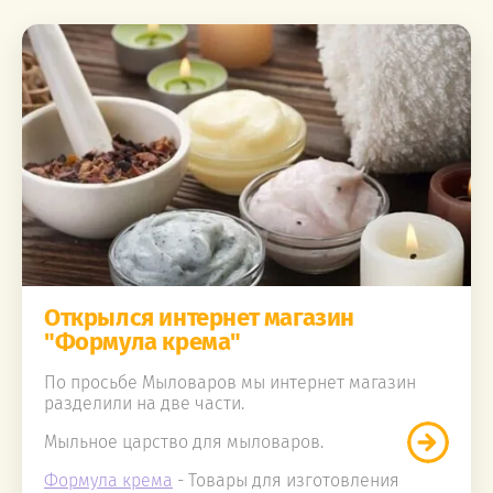
Открылся интернет магазин
"Формула крема"
По просьбе Мыловаров мы интернет магазин
разделили на две части.
Мыльное царство для мыловаров.
Формула крема
- Товары для изготовления