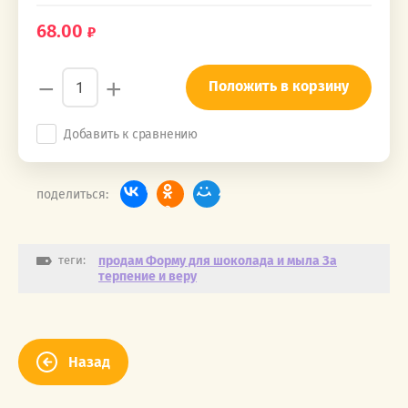
68.00
−
+
Положить в корзину
Добавить к сравнению
поделиться:
теги:
продам Форму для шоколада и мыла За
терпение и веру
Назад