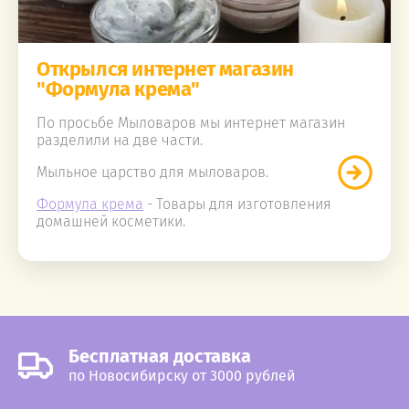
Открылся интернет магазин
"Формула крема"
По просьбе Мыловаров мы интернет магазин
разделили на две части.
Мыльное царство для мыловаров.
Формула крема
- Товары для изготовления
домашней косметики.
Бесплатная доставка
по Новосибирску от 3000 рублей