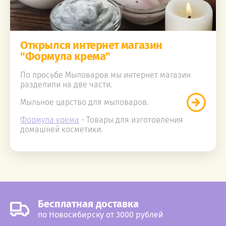
Открылся интернет магазин
"Формула крема"
По просьбе Мыловаров мы интернет магазин
разделили на две части.
Мыльное царство для мыловаров.
Формула крема
- Товары для изготовления
домашней косметики.
Бесплатная доставка
по Новосибирску от 3000 рублей