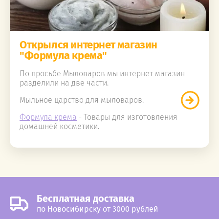
Открылся интернет магазин
"Формула крема"
По просьбе Мыловаров мы интернет магазин
разделили на две части.
Мыльное царство для мыловаров.
Формула крема
- Товары для изготовления
домашней косметики.
Бесплатная доставка
по Новосибирску от 3000 рублей